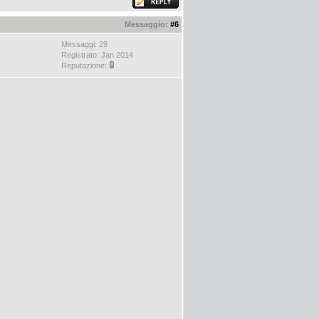
Messaggio:
#6
Messaggi: 29
Registrato: Jan 2014
Reputazione: