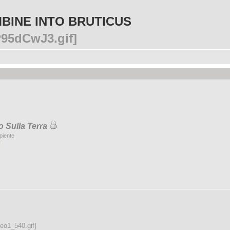
BINE INTO BRUTICUS
 Sulla Terra
piente