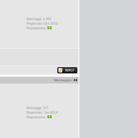
Messaggi: 1.354
Registrato: Oct 2010
Reputazione:
Messaggio:
#4
Messaggi: 377
Registrato: Jan 2014
Reputazione: