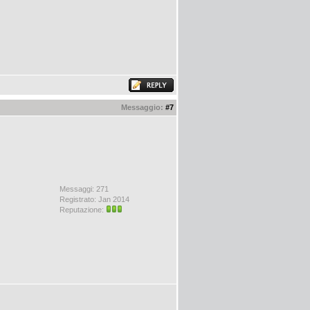
Messaggio:
#7
Messaggi: 271
Registrato: Jan 2014
Reputazione: