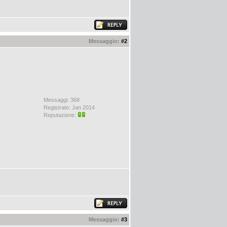
Messaggio:
#2
Messaggi: 368
Registrato: Jan 2014
Reputazione:
Messaggio:
#3