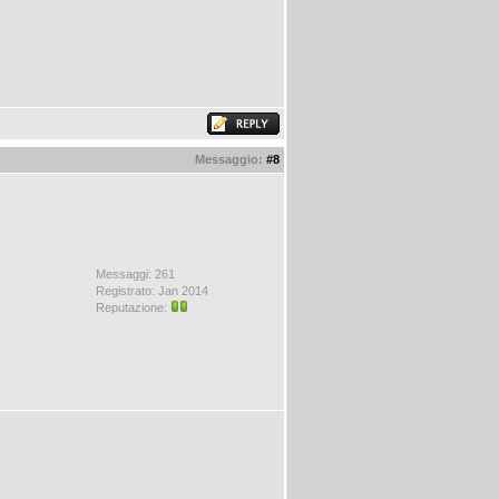
Messaggio:
#8
Messaggi: 261
Registrato: Jan 2014
Reputazione: