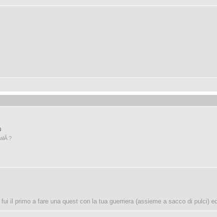
alÃ ?
fui il primo a fare una quest con la tua guerriera (assieme a sacco di pulci) 